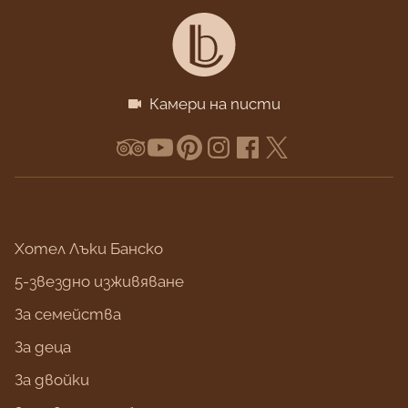
Камери на писти
Хотел Лъки Банско
5-звездно изживяване
За семейства
За деца
За двойки