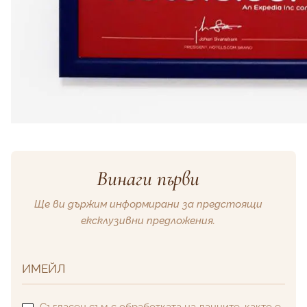
Винаги първи
Ще ви държим информирани за предстоящи
ексклузивни предложения.