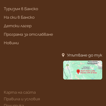
Туризъм в Банско
На ски в Банско
Детски лагер
Програма за отслабване
Новини
Упътване до тук
Карта на сайта
Правила и условия
Политика