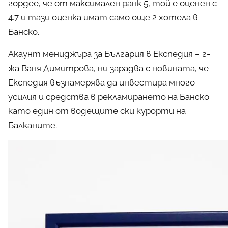
гордее, че от максимален ранк 5, той е оценен с
4.7 и тази оценка имат само още 2 хотела в
Банско.
Акаунт мениджъра за България в Експедия – г-
жа Ваня Димитрова, ни зарадва с новината, че
Експедия възнамерява да инвестира много
усилия и средства в рекламирането на Банско
като един от водещите ски курорти на
Балканите.