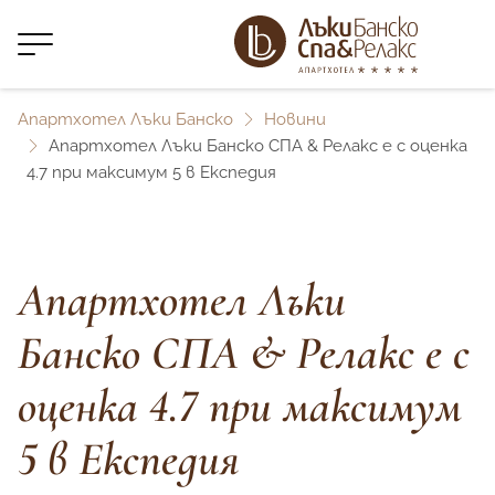
Апартхотел Лъки Банско
Новини
Апартхотел Лъки Банско СПА & Релакс e с оценка
4.7 при максимум 5 в Експедия
Апартхотел Лъки
Банско СПА & Релакс e с
оценка 4.7 при максимум
5 в Експедия