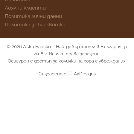
Лоялни клиенти
Политика лични данни
Политика за бисквитки
© 2026 Лъки Банско – Най-добър хотел в България за
2018 г. Всички права запазени.
Осигурен е достъп за колички на хора с увреждания.
Създадено с
AirDesigns