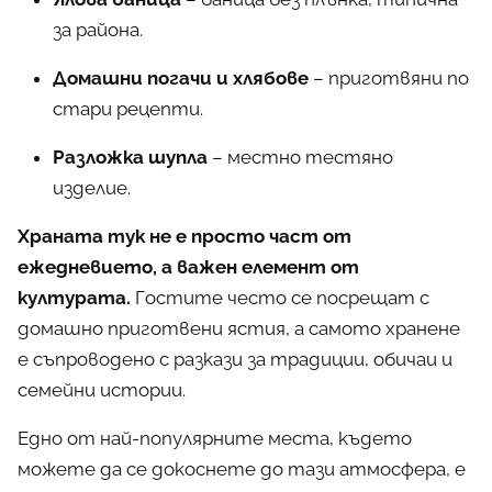
за района.
Домашни погачи и хлябове
– приготвяни по
стари рецепти.
Разложка шупла
– местно тестяно
изделие.
Храната тук не е просто част от
ежедневието, а важен елемент от
културата.
Гостите често се посрещат с
домашно приготвени ястия, а самото хранене
е съпроводено с разкази за традиции, обичаи и
семейни истории.
Едно от най-популярните места, където
можете да се докоснете до тази атмосфера, е