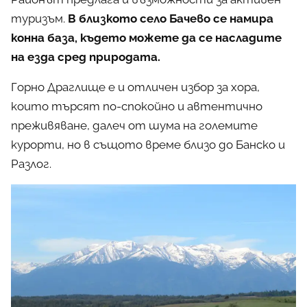
туризъм.
В близкото село Бачево се намира
конна база, където можете да се насладите
на езда сред природата.
Горно Драглище е и отличен избор за хора,
които търсят по-спокойно и автентично
преживяване, далеч от шума на големите
курорти, но в същото време близо до Банско и
Разлог.