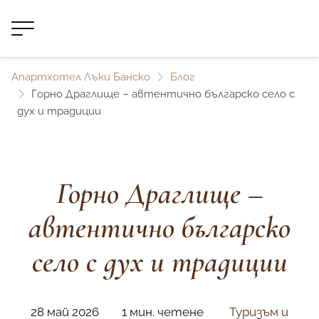
Апартхотел Лъки Банско
Блог
Горно Драглище – автентично българско село с
дух и традиции
Горно Драглище –
автентично българско
село с дух и традиции
28 май 2026
1 мин. четене
Туризъм и