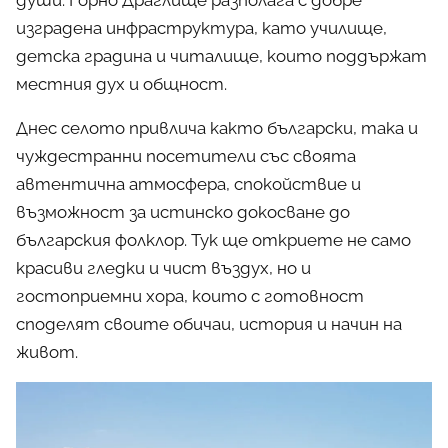
изградена инфраструктура, като училище,
детска градина и читалище, които поддържат
местния дух и общност.
Днес селото привлича както български, така и
чуждестранни посетители със своята
автентична атмосфера, спокойствие и
възможност за истинско докосване до
българския фолклор. Тук ще откриете не само
красиви гледки и чист въздух, но и
гостоприемни хора, които с готовност
споделят своите обичаи, история и начин на
живот.