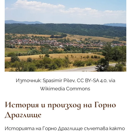
Източник: Spasimir Pilev, CC BY-SA 4.0, via
Wikimedia Commons
История и произход на Горно
Драглище
Историята на Горно Драглище съчетава както