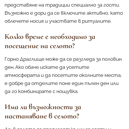
представяне на традиции специално за гости.
Възможно е дори да се включите активно, като
облечете носия и участвате в ритуалите.
Колко време е необходимо за
посещение на селото?
Горно Драглище може да се разгледа за половин
ден. Ако обаче искате да усетите
атмосферата и да посетите околните места,
е добре да отделите поне един пълен ден или
да го комбинирате с нощувка.
Има ли възможности за
настаняване в селото?