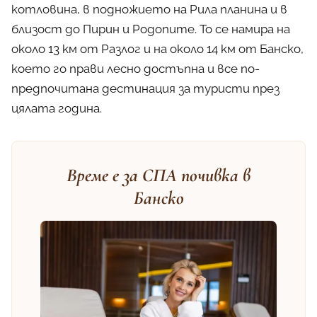
котловина, в подножието на Рила планина и в
близост до Пирин и Родопите. То се намира на
около 13 км от Разлог и на около 14 км от Банско,
което го прави лесно достъпна и все по-
предпочитана дестинация за туристи през
цялата година.
Време е за СПА почивка в
Банско