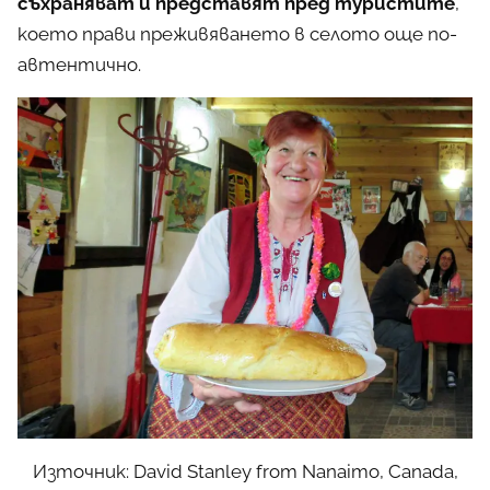
съхраняват и представят пред туристите
,
което прави преживяването в селото още по-
автентично.
Източник: David Stanley from Nanaimo, Canada,