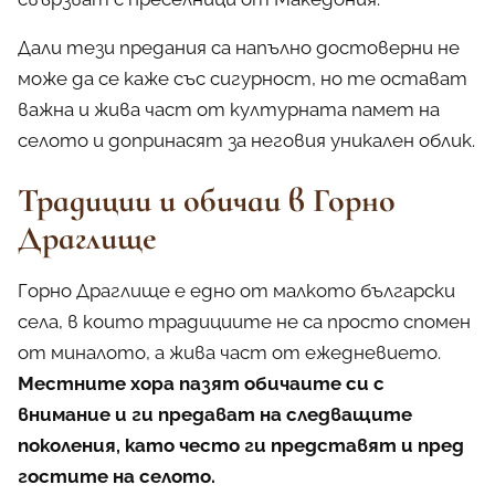
Дали тези предания са напълно достоверни не
може да се каже със сигурност, но те остават
важна и жива част от културната памет на
селото и допринасят за неговия уникален облик.
Традиции и обичаи в Горно
Драглище
Горно Драглище е едно от малкото български
села, в които традициите не са просто спомен
от миналото, а жива част от ежедневието.
Местните хора пазят обичаите си с
внимание и ги предават на следващите
поколения, като често ги представят и пред
гостите на селото.