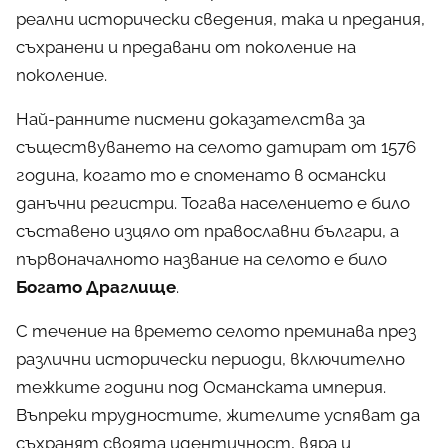
реални исторически сведения, така и предания,
съхранени и предавани от поколение на
поколение.
Най-ранните писмени доказателства за
съществуването на селото датират от 1576
година, когато то е споменато в османски
данъчни регистри. Тогава населението е било
съставено изцяло от православни българи, а
първоначалното название на селото е било
Богато Драглище
.
С течение на времето селото преминава през
различни исторически периоди, включително
тежките години под Османската империя.
Въпреки трудностите, жителите успяват да
съхранят своята идентичност, вяра и